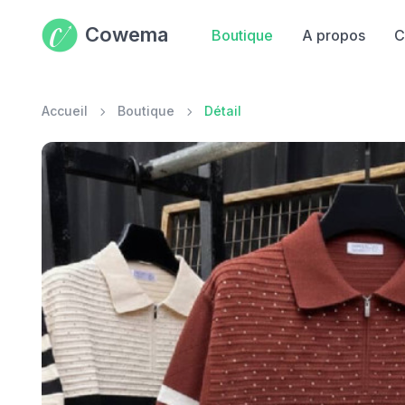
Cowema
Boutique
A propos
C
Accueil
Boutique
Détail