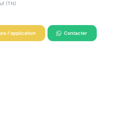
uf (TN)
ans l'application
Contacter