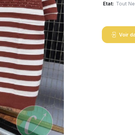
Etat:
Tout Ne
Voir d