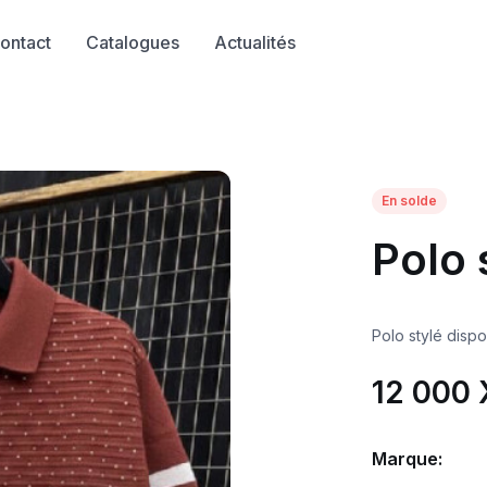
ontact
Catalogues
Actualités
En solde
Polo 
12 000
Marque: